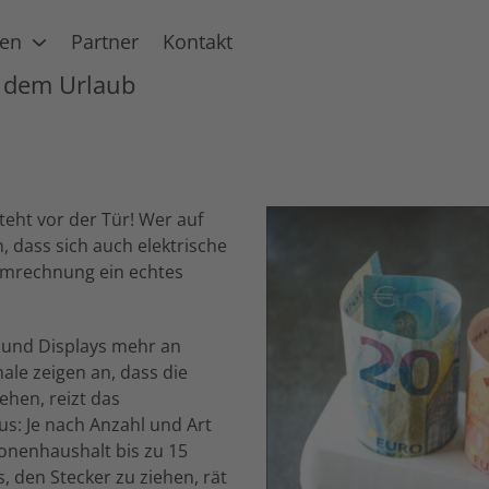
gen
Partner
Kontakt
r dem Urlaub
teht vor der Tür! Wer auf
, dass sich auch elektrische
romrechnung ein echtes
 und Displays mehr an
nale zeigen an, dass die
hen, reizt das
us: Je nach Anzahl und Art
sonenhaushalt bis zu 15
 den Stecker zu ziehen, rät