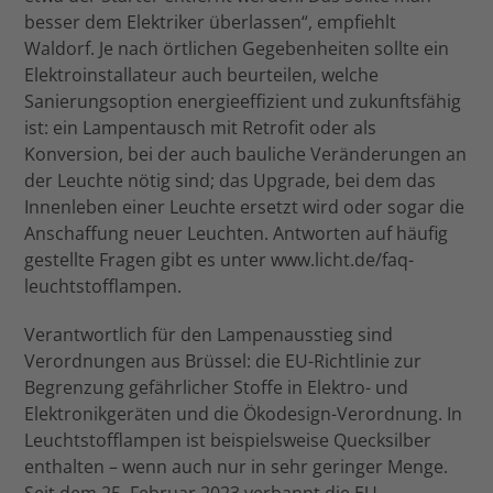
besser dem Elektriker überlassen“, empfiehlt
Waldorf. Je nach örtlichen Gegebenheiten sollte ein
Elektroinstallateur auch beurteilen, welche
Sanierungsoption energieeffizient und zukunftsfähig
ist: ein Lampentausch mit Retrofit oder als
Konversion, bei der auch bauliche Veränderungen an
der Leuchte nötig sind; das Upgrade, bei dem das
Innenleben einer Leuchte ersetzt wird oder sogar die
Anschaffung neuer Leuchten. Antworten auf häufig
gestellte Fragen gibt es unter www.licht.de/faq-
leuchtstofflampen.
Verantwortlich für den Lampenausstieg sind
Verordnungen aus Brüssel: die EU-Richtlinie zur
Begrenzung gefährlicher Stoffe in Elektro- und
Elektronikgeräten und die Ökodesign-Verordnung. In
Leuchtstofflampen ist beispielsweise Quecksilber
enthalten – wenn auch nur in sehr geringer Menge.