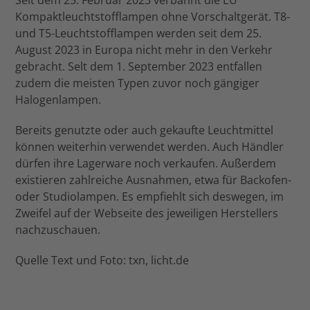
Seit dem 25. Februar 2023 verbannt die EU
Kompaktleuchtstofflampen ohne Vorschaltgerät. T8-
und T5-Leuchtstofflampen werden seit dem 25.
August 2023 in Europa nicht mehr in den Verkehr
gebracht. Selt dem 1. September 2023 entfallen
zudem die meisten Typen zuvor noch gängiger
Halogenlampen.
Bereits genutzte oder auch gekaufte Leuchtmittel
können weiterhin verwendet werden. Auch Händler
dürfen ihre Lagerware noch verkaufen. Außerdem
existieren zahlreiche Ausnahmen, etwa für Backofen-
oder Studiolampen. Es empfiehlt sich deswegen, im
Zweifel auf der Webseite des jeweiligen Herstellers
nachzuschauen.
Quelle Text und Foto: txn, licht.de