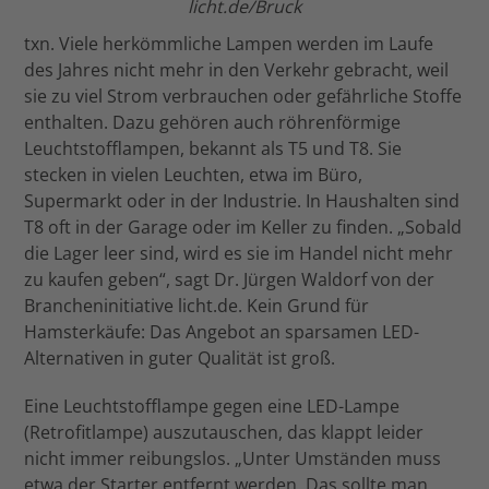
licht.de/Bruck
txn. Viele herkömmliche Lampen werden im Laufe
des Jahres nicht mehr in den Verkehr gebracht, weil
sie zu viel Strom verbrauchen oder gefährliche Stoffe
enthalten. Dazu gehören auch röhrenförmige
Leuchtstofflampen, bekannt als T5 und T8. Sie
stecken in vielen Leuchten, etwa im Büro,
Supermarkt oder in der Industrie. In Haushalten sind
T8 oft in der Garage oder im Keller zu finden. „Sobald
die Lager leer sind, wird es sie im Handel nicht mehr
zu kaufen geben“, sagt Dr. Jürgen Waldorf von der
Brancheninitiative licht.de. Kein Grund für
Hamsterkäufe: Das Angebot an sparsamen LED-
Alternativen in guter Qualität ist groß.
Eine Leuchtstofflampe gegen eine LED-Lampe
(Retrofitlampe) auszutauschen, das klappt leider
nicht immer reibungslos. „Unter Umständen muss
etwa der Starter entfernt werden. Das sollte man