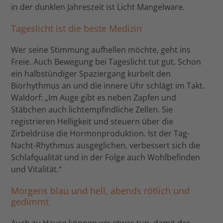
in der dunklen Jahreszeit ist Licht Mangelware.
Tageslicht ist die beste Medizin
Wer seine Stimmung aufhellen möchte, geht ins
Freie. Auch Bewegung bei Tageslicht tut gut. Schon
ein halbstündiger Spaziergang kurbelt den
Biorhythmus an und die innere Uhr schlägt im Takt.
Waldorf: „Im Auge gibt es neben Zapfen und
Stäbchen auch lichtempfindliche Zellen. Sie
registrieren Helligkeit und steuern über die
Zirbeldrüse die Hormonproduktion. Ist der Tag-
Nacht-Rhythmus ausgeglichen, verbessert sich die
Schlafqualität und in der Folge auch Wohlbefinden
und Vitalität.“
Morgens blau und hell, abends rötlich und
gedimmt
Auch zu Hause können wir etwas tun, damit der