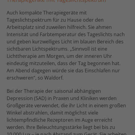
Auch kompakte Therapiegeräte mit
Tageslichtspektrum für zu Hause oder den
Arbeitsplatz sind zuweilen hilfreich. Sie ahmen
Intensität und Farbtemperatur des Tageslichts nach
und geben kurzwelliges Licht im blauen Bereich des
sichtbaren Lichtspektrums. „Sinnvoll ist eine
Lichttherapie am Morgen, um der inneren Uhr
eindeutig mitzuteilen, dass der Tag begonnen hat.
Am Abend dagegen würde sie das Einschlafen nur
erschweren“, so Waldorf.
Bei der Therapie der saisonal abhängigen
Depression (SAD) in Praxen und Kliniken werden
Großgeräte verwendet, die ihr Licht in einem großen
Winkel abstrahlen, damit möglichst viele
lichtempfindliche Rezeptoren im Auge erreicht
werden. Ihre Beleuchtungsstärke liegt bei bis zu
10.000 Lux – je nach Abstand zum Gerät. Sie arbeiten